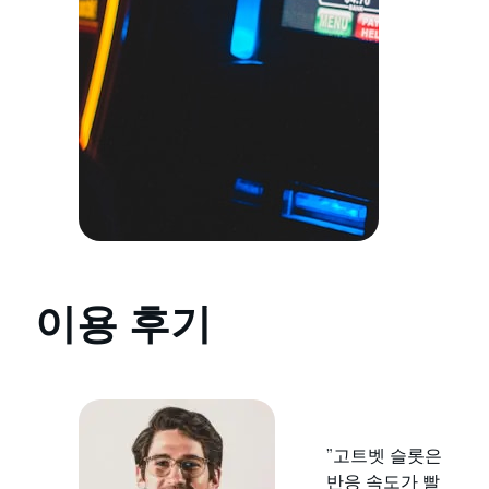
이용 후기
”고트벳 슬롯은
반응 속도가 빨