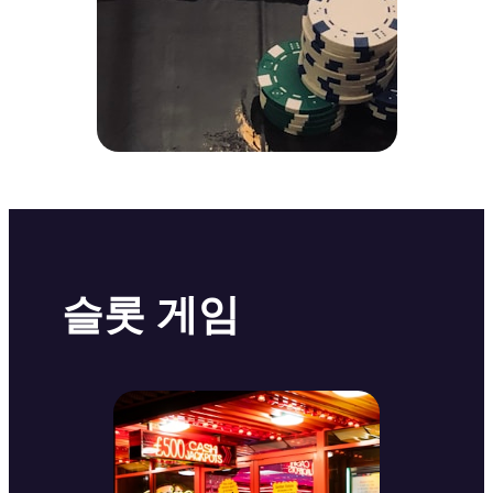
슬롯 게임