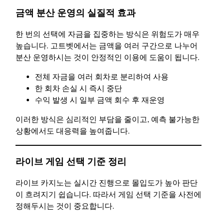
금액 분산 운영의 실질적 효과
한 번의 선택에 자금을 집중하는 방식은 위험도가 매우
높습니다. 고트벳에서는 금액을 여러 구간으로 나누어
분산 운영하시는 것이 안정적인 이용에 도움이 됩니다.
전체 자금을 여러 회차로 분리하여 사용
한 회차 손실 시 즉시 중단
수익 발생 시 일부 금액 회수 후 재운영
이러한 방식은 심리적인 부담을 줄이고, 예측 불가능한
상황에서도 대응력을 높여줍니다.
라이브 게임 선택 기준 정리
라이브 카지노는 실시간 진행으로 몰입도가 높아 판단
이 흐려지기 쉽습니다. 따라서 게임 선택 기준을 사전에
정해두시는 것이 중요합니다.