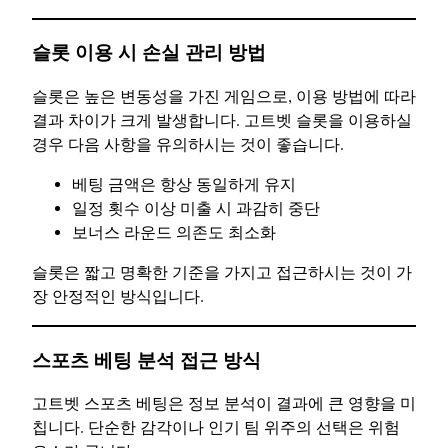
슬롯 이용 시 손실 관리 방법
슬롯은 높은 변동성을 가진 게임으로, 이용 방법에 따라
결과 차이가 크게 발생합니다. 고트벳 슬롯을 이용하실
경우 다음 사항을 유의하시는 것이 좋습니다.
베팅 금액은 항상 동일하게 유지
일정 횟수 이상 미출 시 과감히 중단
보너스 라운드 의존도 최소화
슬롯은 짧고 명확한 기준을 가지고 접근하시는 것이 가
장 안정적인 방식입니다.
스포츠 베팅 분석 접근 방식
고트벳 스포츠 베팅은 정보 분석이 결과에 큰 영향을 미
칩니다. 단순한 감각이나 인기 팀 위주의 선택은 위험