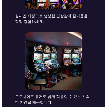
실시간 배팅으로 생생한 긴장감과 즐거움을
직접 경험하세요.
토토사이트 유저도 쉽게 적응할 수 있는 친숙
한 환경을 제공합니다.