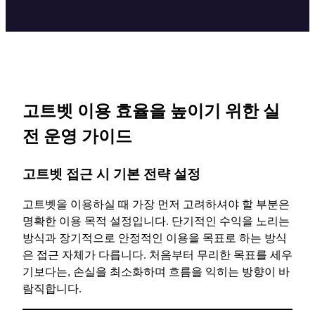
고트벳 이용 효율을 높이기 위한 실
전 운영 가이드
고트벳 접근 시 기본 전략 설정
고트벳을 이용하실 때 가장 먼저 고려하셔야 할 부분은
명확한 이용 목적 설정입니다. 단기적인 수익을 노리는
방식과 장기적으로 안정적인 이용을 목표로 하는 방식
은 접근 자체가 다릅니다. 처음부터 무리한 목표를 세우
기보다는, 손실을 최소화하며 흐름을 익히는 방향이 바
람직합니다.