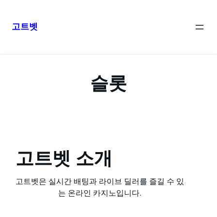
고트벳
콘
텐
츠
슬롯
로
바
로
가
기
고트벳 소개
고트벳은 실시간 배팅과 라이브 딜러를 즐길 수 있
는 온라인 카지노입니다.