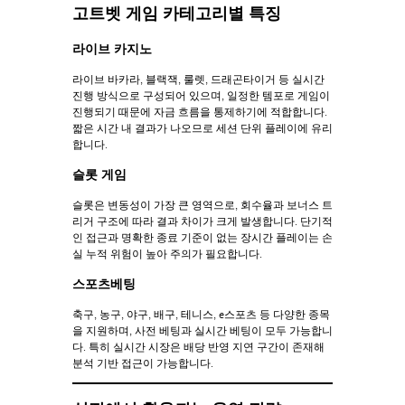
고트벳 게임 카테고리별 특징
라이브 카지노
라이브 바카라, 블랙잭, 룰렛, 드래곤타이거 등 실시간
진행 방식으로 구성되어 있으며, 일정한 템포로 게임이
진행되기 때문에 자금 흐름을 통제하기에 적합합니다.
짧은 시간 내 결과가 나오므로 세션 단위 플레이에 유리
합니다.
슬롯 게임
슬롯은 변동성이 가장 큰 영역으로, 회수율과 보너스 트
리거 구조에 따라 결과 차이가 크게 발생합니다. 단기적
인 접근과 명확한 종료 기준이 없는 장시간 플레이는 손
실 누적 위험이 높아 주의가 필요합니다.
스포츠베팅
축구, 농구, 야구, 배구, 테니스, e스포츠 등 다양한 종목
을 지원하며, 사전 베팅과 실시간 베팅이 모두 가능합니
다. 특히 실시간 시장은 배당 반영 지연 구간이 존재해
분석 기반 접근이 가능합니다.