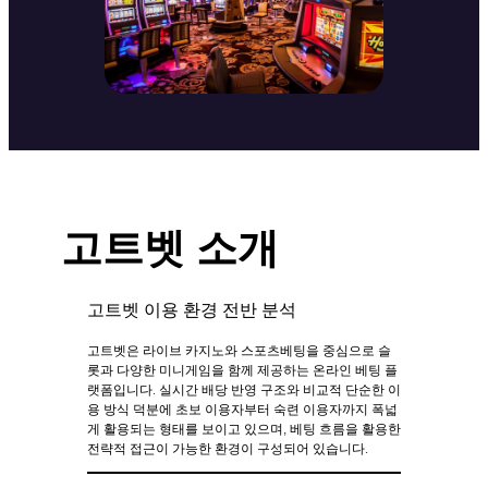
고트벳 소개
고트벳 이용 환경 전반 분석
고트벳은 라이브 카지노와 스포츠베팅을 중심으로 슬
롯과 다양한 미니게임을 함께 제공하는 온라인 베팅 플
랫폼입니다. 실시간 배당 반영 구조와 비교적 단순한 이
용 방식 덕분에 초보 이용자부터 숙련 이용자까지 폭넓
게 활용되는 형태를 보이고 있으며, 베팅 흐름을 활용한
전략적 접근이 가능한 환경이 구성되어 있습니다.