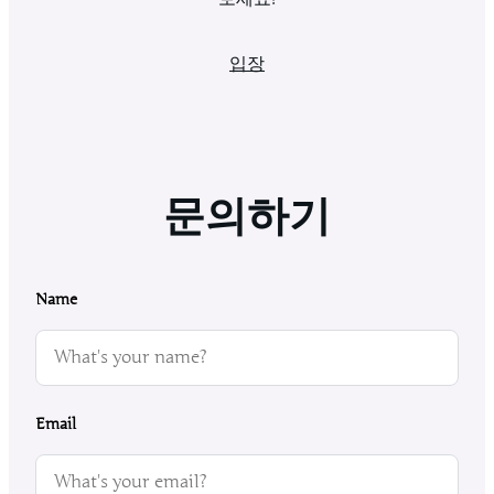
입장
문의하기
Name
Email