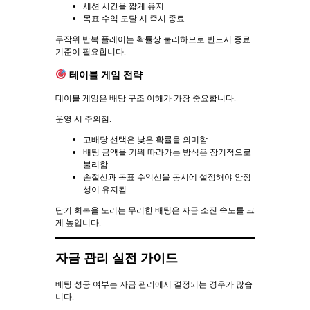
세션 시간을 짧게 유지
목표 수익 도달 시 즉시 종료
무작위 반복 플레이는 확률상 불리하므로 반드시 종료
기준이 필요합니다.
테이블 게임 전략
테이블 게임은 배당 구조 이해가 가장 중요합니다.
운영 시 주의점:
고배당 선택은 낮은 확률을 의미함
배팅 금액을 키워 따라가는 방식은 장기적으로
불리함
손절선과 목표 수익선을 동시에 설정해야 안정
성이 유지됨
단기 회복을 노리는 무리한 배팅은 자금 소진 속도를 크
게 높입니다.
자금 관리 실전 가이드
베팅 성공 여부는 자금 관리에서 결정되는 경우가 많습
니다.